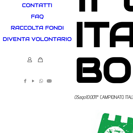
CONTATTI
FAQ
IT
RACCOLTA FONDI
DIVENTA VOLONTARIO
BO
0
05
ago
10:00
11° CAMPIONATO ITA