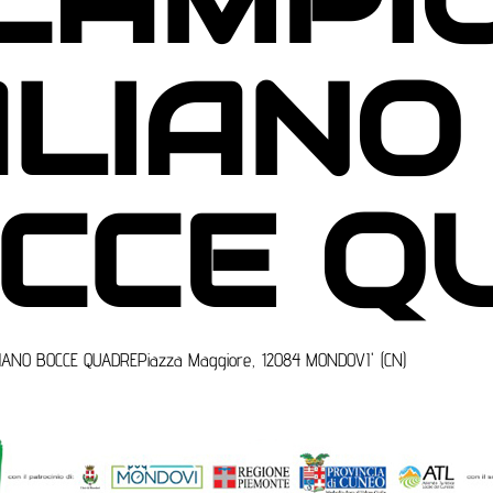
ALIANO
CCE Q
LIANO BOCCE QUADRE
Piazza Maggiore, 12084 MONDOVI' (CN)