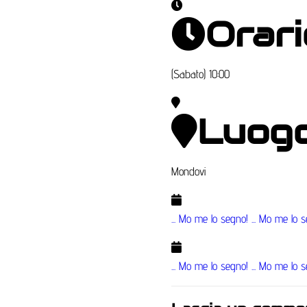
Orari
(Sabato) 10:00
Luog
Mondovi
... Mo me lo segno!
... Mo me lo 
... Mo me lo segno!
... Mo me lo 