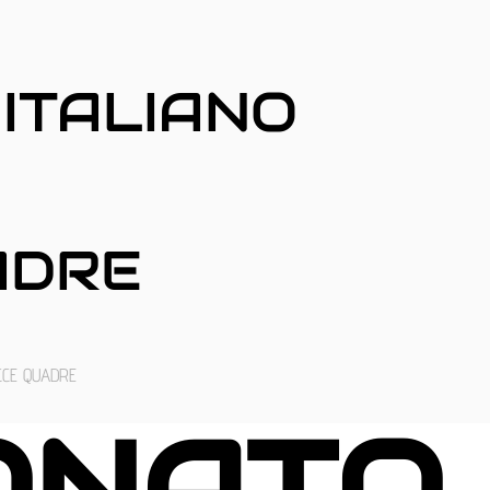
 ITALIANO
ADRE
CCE QUADRE
IONATO