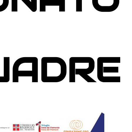
UADRE